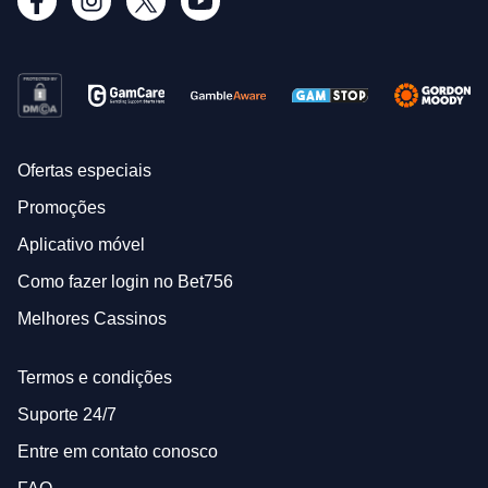
Ofertas especiais
Promoções
Aplicativo móvel
Como fazer login no Bet756
Melhores Cassinos
Termos e condições
Suporte 24/7
Entre em contato conosco