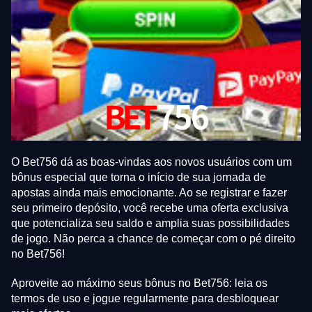
O Bet756 dá as boas-vindas aos novos usuários com um
bônus especial que torna o início de sua jornada de
apostas ainda mais emocionante. Ao se registrar e fazer
seu primeiro depósito, você recebe uma oferta exclusiva
que potencializa seu saldo e amplia suas possibilidades
de jogo. Não perca a chance de começar com o pé direito
no Bet756!
Aproveite ao máximo seus bônus no Bet756: leia os
termos de uso e jogue regularmente para desbloquear