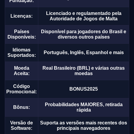
Fundação:
Licenciado e regulamentado pela
Licenças:
Autoridade de Jogos de Malta
Países
Disponível para jogadores do Brasil e
Disponíveis:
diversos outros países
Idiomas
Português, Inglês, Espanhol e mais
Suportados:
Moeda
Real Brasileiro (BRL) e várias outras
Aceita:
moedas
Código
BONUS2025
Promocional:
Probabilidades MAIORES, retirada
Bônus:
rápida
Versão de
Suporta as versões mais recentes dos
Software:
principais navegadores