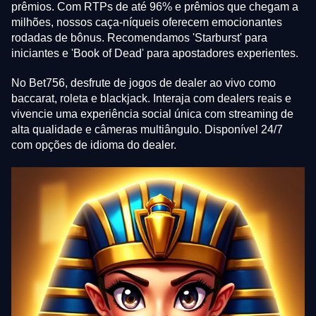
prêmios. Com RTPs de até 96% e prêmios que chegam a
milhões, nossos caça-níqueis oferecem emocionantes
rodadas de bônus. Recomendamos 'Starburst' para
iniciantes e 'Book of Dead' para apostadores experientes.
No Bet756, desfrute de jogos de dealer ao vivo como
baccarat, roleta e blackjack. Interaja com dealers reais e
vivencie uma experiência social única com streaming de
alta qualidade e câmeras multiângulo. Disponível 24/7
com opções de idioma do dealer.