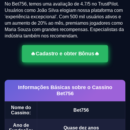
No Bet756, temos uma avaliação de 4.7/5 no TrustPilot.
Usuários como João Silva elogiam nossa plataforma com
'experiência excepcional'. Com 500 mil usuários ativos e
um aumento de 20% ao mês, premiamos jogadores como
Maria Souza com grandes recompensas. Especialistas da
indústria também nos recomendam.
🔥Cadastro e obter Bônus🔥
Informações Básicas sobre o Cassino
Bet756
Nome do
Bet756
Cassino:
Ano de
Quase dez anos