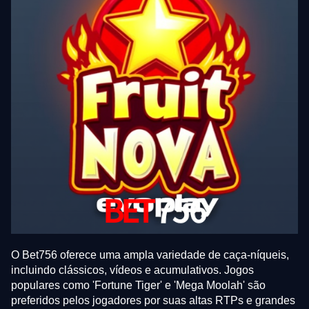
O Bet756 oferece uma ampla variedade de caça-níqueis,
incluindo clássicos, vídeos e acumulativos. Jogos
populares como 'Fortune Tiger' e 'Mega Moolah' são
preferidos pelos jogadores por suas altas RTPs e grandes