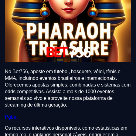
No Bet756, aposte em futebol, basquete, vôlei, tênis e
MMA, incluindo eventos brasileiros e internacionais.
Oferecemos apostas simples, combinadas e sistemas com
odds competitivas. Assista a mais de 1000 eventos
semanais ao vivo e aproveite nossa plataforma de
streaming de última geração.
Pgbet
Os recursos interativos disponíveis, como estatísticas em
tempo real e rankings personalizáveis, enriquecem a