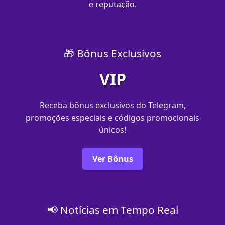
e reputação.
🎁 Bônus Exclusivos
VIP
Receba bônus exclusivos do Telegram,
promoções especiais e códigos promocionais
únicos!
Ver Bônus
📢 Notícias em Tempo Real