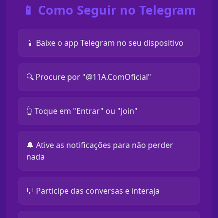
📱 Como Seguir no Telegram
📱 Baixe o app Telegram no seu dispositivo
🔍 Procure por "@11A.ComOficial"
👆 Toque em "Entrar" ou "Join"
🔔 Ative as notificações para não perder
nada
💬 Participe das conversas e interaja