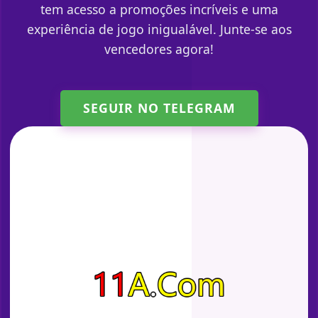
tem acesso a promoções incríveis e uma
experiência de jogo inigualável. Junte-se aos
vencedores agora!
SEGUIR NO TELEGRAM