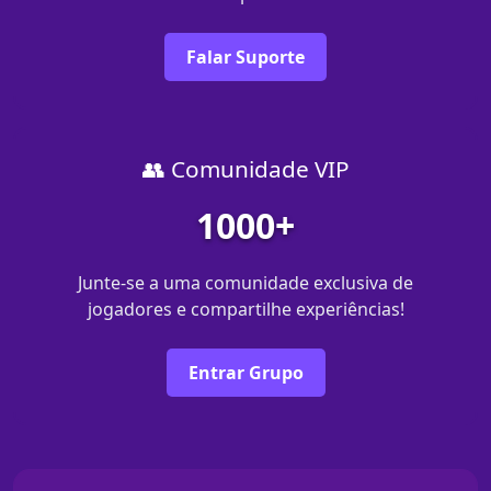
Falar Suporte
👥 Comunidade VIP
1000+
Junte-se a uma comunidade exclusiva de
jogadores e compartilhe experiências!
Entrar Grupo