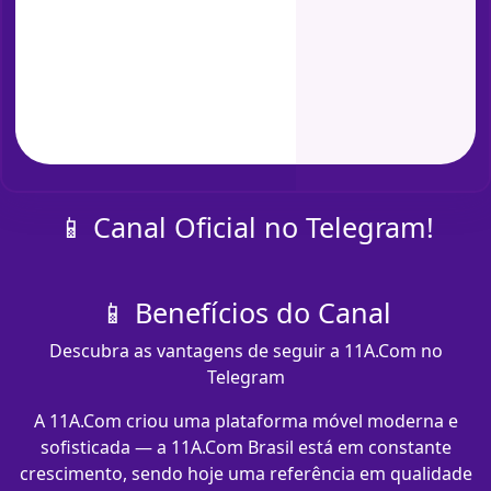
📱 Canal Oficial no Telegram!
📱 Benefícios do Canal
Descubra as vantagens de seguir a 11A.Com no
Telegram
A 11A.Com criou uma plataforma móvel moderna e
sofisticada — a 11A.Com Brasil está em constante
crescimento, sendo hoje uma referência em qualidade