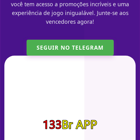
você tem acesso a promoções incríveis e uma
experiência de jogo inigualável. Junte-se aos
vencedores agora!
SEGUIR NO TELEGRAM