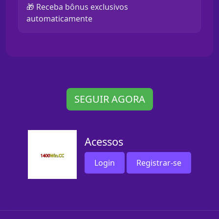
🎁 Receba bônus exclusivos
automaticamente
SEGUIR AGORA
Acessos
Login
Registrar-se