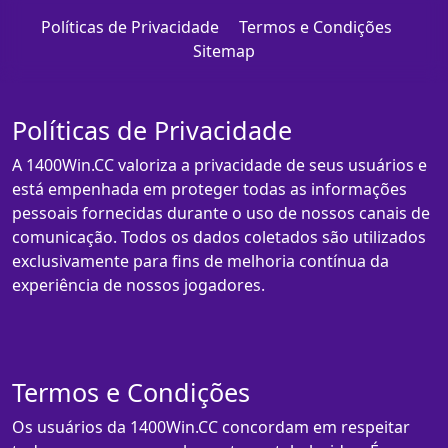
Políticas de Privacidade
Termos e Condições
Sitemap
Políticas de Privacidade
A 1400Win.CC valoriza a privacidade de seus usuários e
está empenhada em proteger todas as informações
pessoais fornecidas durante o uso de nossos canais de
comunicação. Todos os dados coletados são utilizados
exclusivamente para fins de melhoria contínua da
experiência de nossos jogadores.
Termos e Condições
Os usuários da 1400Win.CC concordam em respeitar