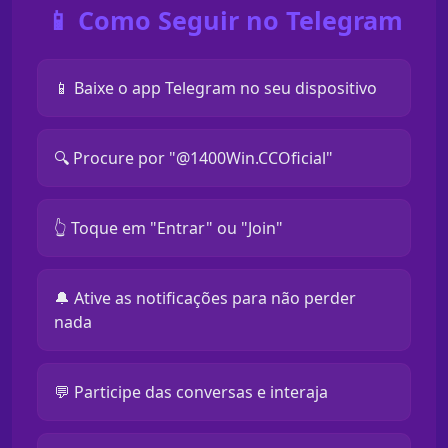
📱 Como Seguir no Telegram
📱 Baixe o app Telegram no seu dispositivo
🔍 Procure por "@1400Win.CCOficial"
👆 Toque em "Entrar" ou "Join"
🔔 Ative as notificações para não perder
nada
💬 Participe das conversas e interaja