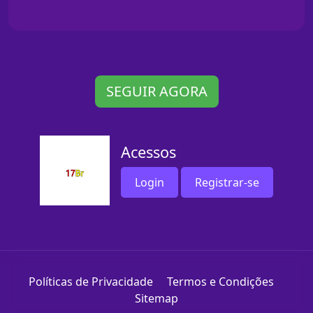
SEGUIR AGORA
Acessos
Login
Registrar-se
Políticas de Privacidade
Termos e Condições
Sitemap