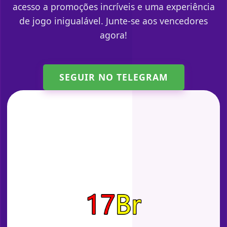
acesso a promoções incríveis e uma experiência
de jogo inigualável. Junte-se aos vencedores
agora!
SEGUIR NO TELEGRAM