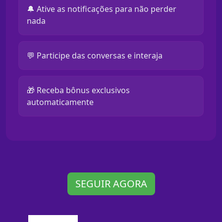
🔔 Ative as notificações para não perder
nada
💬 Participe das conversas e interaja
🎁 Receba bônus exclusivos
automaticamente
SEGUIR AGORA