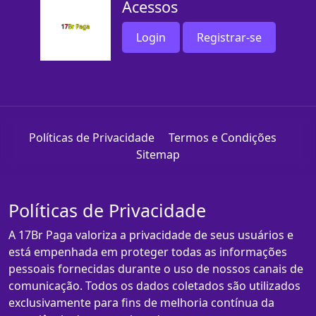
Acessos
Login
Registrar-se
Políticas de Privacidade
Termos e Condições
Sitemap
Políticas de Privacidade
A 17Br Paga valoriza a privacidade de seus usuários e
está empenhada em proteger todas as informações
pessoais fornecidas durante o uso de nossos canais de
comunicação. Todos os dados coletados são utilizados
exclusivamente para fins de melhoria contínua da