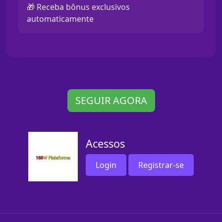
🎁 Receba bônus exclusivos
automaticamente
SEGUIR AGORA
Acessos
Login
Registrar-se