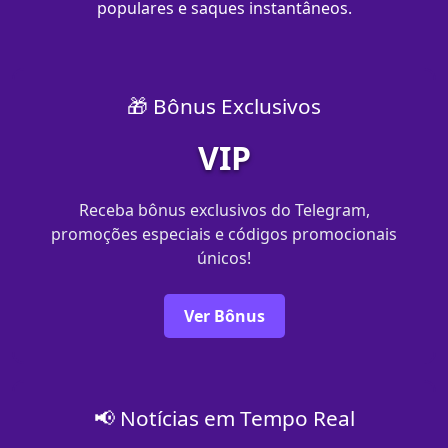
populares e saques instantâneos.
🎁 Bônus Exclusivos
VIP
Receba bônus exclusivos do Telegram,
promoções especiais e códigos promocionais
únicos!
Ver Bônus
📢 Notícias em Tempo Real