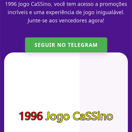
1996 Jogo CaSSino, você tem acesso a promoções
incríveis e uma experiência de jogo inigualável.
Junte-se aos vencedores agora!
SEGUIR NO TELEGRAM