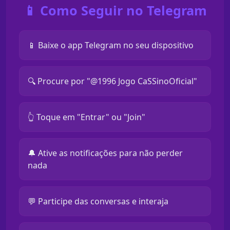
📱 Como Seguir no Telegram
📱 Baixe o app Telegram no seu dispositivo
🔍 Procure por "@1996 Jogo CaSSinoOficial"
👆 Toque em "Entrar" ou "Join"
🔔 Ative as notificações para não perder
nada
💬 Participe das conversas e interaja