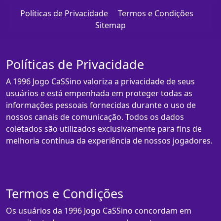
Políticas de Privacidade
Termos e Condições
Sitemap
Políticas de Privacidade
A 1996 Jogo CaSSino valoriza a privacidade de seus
usuários e está empenhada em proteger todas as
informações pessoais fornecidas durante o uso de
nossos canais de comunicação. Todos os dados
coletados são utilizados exclusivamente para fins de
melhoria contínua da experiência de nossos jogadores.
Termos e Condições
Os usuários da 1996 Jogo CaSSino concordam em