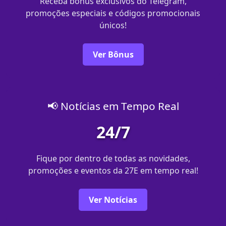
Receba bônus exclusivos do Telegram,
promoções especiais e códigos promocionais
únicos!
Ver Bônus
📢 Notícias em Tempo Real
24/7
Fique por dentro de todas as novidades,
promoções e eventos da 27E em tempo real!
Ver Notícias