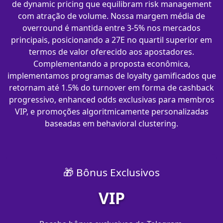
de dynamic pricing que equilibram risk management
com atração de volume. Nossa margem média de
overround é mantida entre 3-5% nos mercados
principais, posicionando a 27E no quartil superior em
termos de valor oferecido aos apostadores.
Complementando a proposta econômica,
implementamos programas de loyalty gamificados que
retornam até 1.5% do turnover em forma de cashback
progressivo, enhanced odds exclusivas para membros
VIP, e promoções algoritmicamente personalizadas
baseadas em behavioral clustering.
🎁 Bônus Exclusivos
VIP