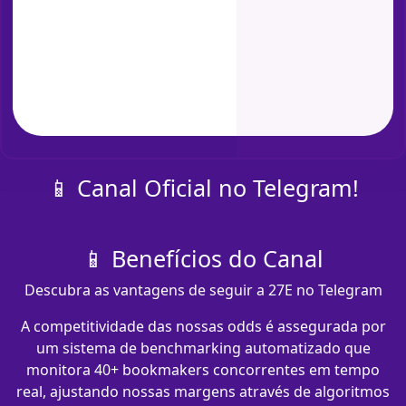
📱 Canal Oficial no Telegram!
📱 Benefícios do Canal
Descubra as vantagens de seguir a 27E no Telegram
A competitividade das nossas odds é assegurada por
um sistema de benchmarking automatizado que
monitora 40+ bookmakers concorrentes em tempo
real, ajustando nossas margens através de algoritmos