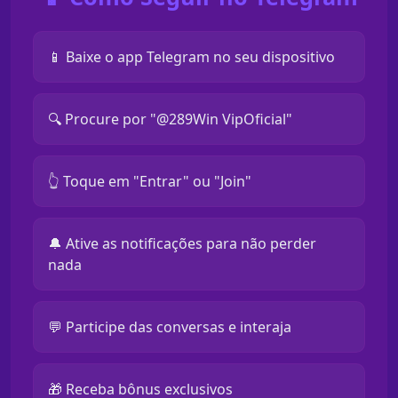
📱 Baixe o app Telegram no seu dispositivo
🔍 Procure por "@289Win VipOficial"
👆 Toque em "Entrar" ou "Join"
🔔 Ative as notificações para não perder
nada
💬 Participe das conversas e interaja
🎁 Receba bônus exclusivos