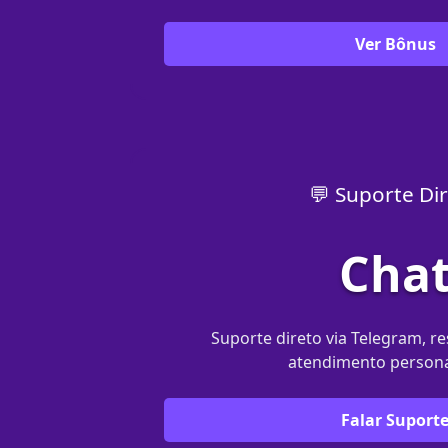
Ver Bônus
💬 Suporte Di
Cha
Suporte direto via Telegram, r
atendimento persona
Falar Suport