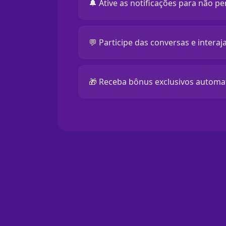
🔔 Ative as notificações para não p
💬 Participe das conversas e interaj
🎁 Receba bônus exclusivos autom