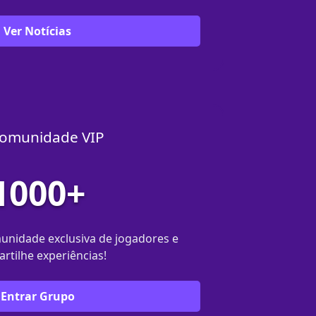
Ver Notícias
Comunidade VIP
1000+
unidade exclusiva de jogadores e
rtilhe experiências!
Entrar Grupo