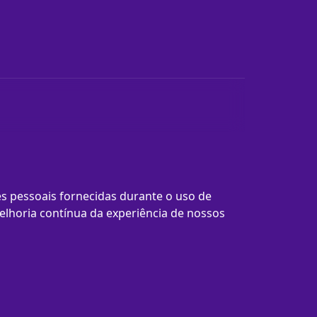
s pessoais fornecidas durante o uso de
elhoria contínua da experiência de nossos