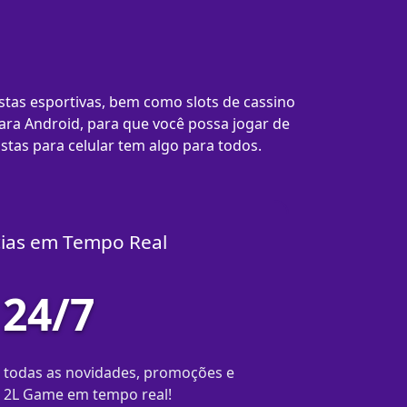
stas esportivas, bem como slots de cassino
para Android, para que você possa jogar de
tas para celular tem algo para todos.
cias em Tempo Real
24/7
e todas as novidades, promoções e
 2L Game em tempo real!