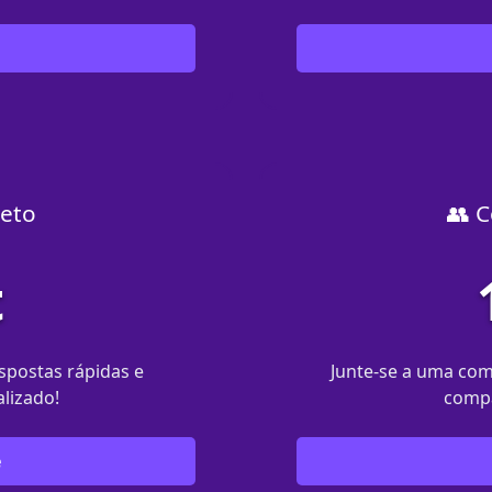
reto
👥 
t
espostas rápidas e
Junte-se a uma com
lizado!
compa
e