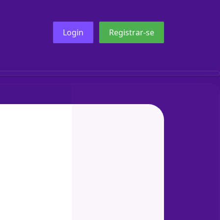
Login
Registrar-se