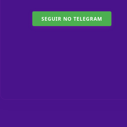
SEGUIR NO TELEGRAM