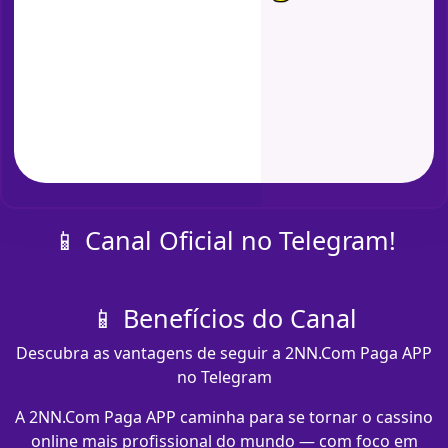
📱 Canal Oficial no Telegram!
📱 Benefícios do Canal
Descubra as vantagens de seguir a 2NN.Com Paga APP
no Telegram
A 2NN.Com Paga APP caminha para se tornar o cassino
online mais profissional do mundo — com foco em