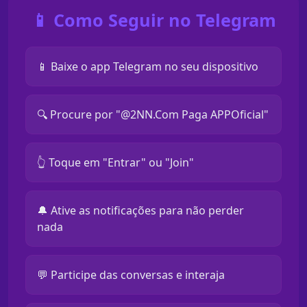
📱 Como Seguir no Telegram
📱 Baixe o app Telegram no seu dispositivo
🔍 Procure por "@2NN.Com Paga APPOficial"
👆 Toque em "Entrar" ou "Join"
🔔 Ative as notificações para não perder
nada
💬 Participe das conversas e interaja