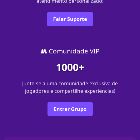
atendimento personalizado!
Falar Suporte
👥 Comunidade VIP
1000+
Junte-se a uma comunidade exclusiva de
jogadores e compartilhe experiências!
Entrar Grupo