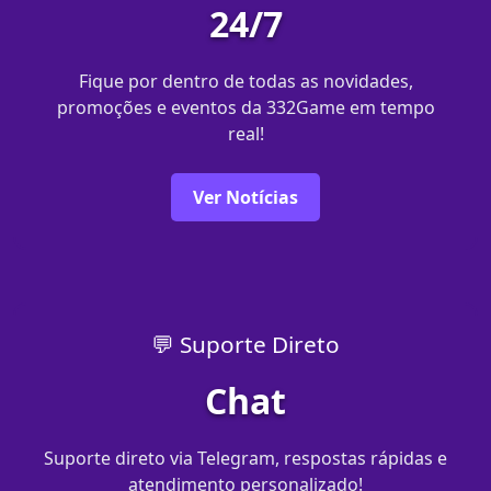
24/7
Fique por dentro de todas as novidades,
promoções e eventos da 332Game em tempo
real!
Ver Notícias
💬 Suporte Direto
Chat
Suporte direto via Telegram, respostas rápidas e
atendimento personalizado!