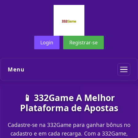
Login
Registrar-se
Menu
📱 332Game A Melhor
Plataforma de Apostas
Cadastre-se na 332Game para ganhar bônus no
cadastro e em cada recarga. Com a 332Game,