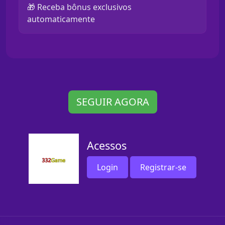
🎁 Receba bônus exclusivos
automaticamente
SEGUIR AGORA
Acessos
Login
Registrar-se