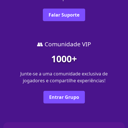
Falar Suporte
👥 Comunidade VIP
1000+
Junte-se a uma comunidade exclusiva de
jogadores e compartilhe experiências!
Entrar Grupo