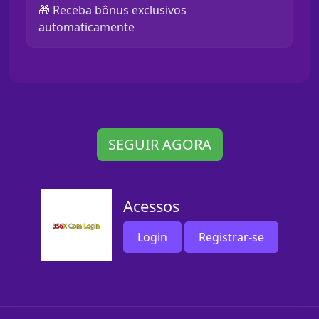
🎁 Receba bônus exclusivos
automaticamente
SEGUIR AGORA
Acessos
Login
Registrar-se