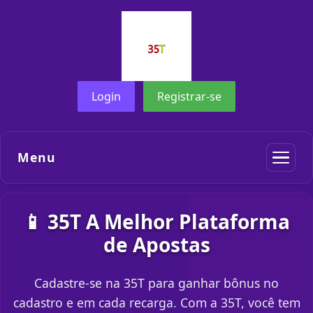
Login
Registrar-se
Menu
📱 35T A Melhor Plataforma
de Apostas
Cadastre-se na 35T para ganhar bônus no
cadastro e em cada recarga. Com a 35T, você tem