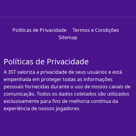
Políticas de Privacidade
Termos e Condições
Sitemap
Políticas de Privacidade
A 35T valoriza a privacidade de seus usuários e está
empenhada em proteger todas as informações
pessoais fornecidas durante o uso de nossos canais de
comunicação. Todos os dados coletados são utilizados
exclusivamente para fins de melhoria contínua da
experiência de nossos jogadores.