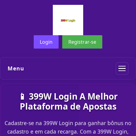
Login
Registrar-se
Menu
📱 399W Login A Melhor
Plataforma de Apostas
Cadastre-se na 399W Login para ganhar bônus no
cadastro e em cada recarga. Com a 399W Login,