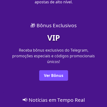
apostas de alto nível.
🎁 Bônus Exclusivos
VIP
Receba bônus exclusivos do Telegram,
promoções especiais e códigos promocionais
únicos!
Ver Bônus
📢 Notícias em Tempo Real