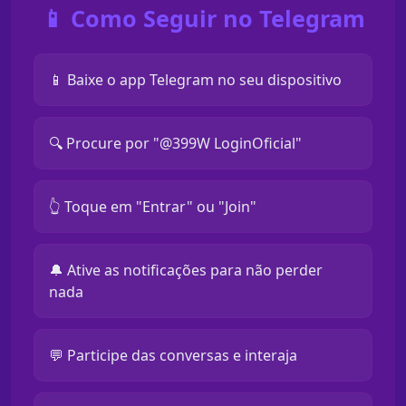
📱 Como Seguir no Telegram
📱 Baixe o app Telegram no seu dispositivo
🔍 Procure por "@399W LoginOficial"
👆 Toque em "Entrar" ou "Join"
🔔 Ative as notificações para não perder
nada
💬 Participe das conversas e interaja