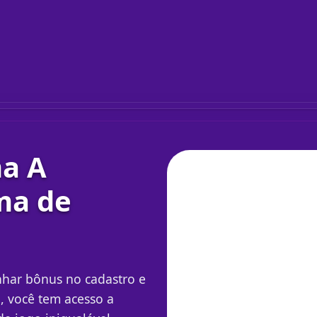
ma A
ma de
nhar bônus no cadastro e
, você tem acesso a