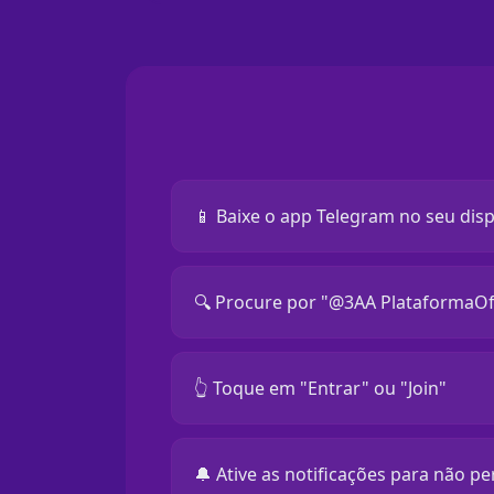
📱 Baixe o app Telegram no seu disp
🔍 Procure por "@3AA PlataformaOfi
👆 Toque em "Entrar" ou "Join"
🔔 Ative as notificações para não p