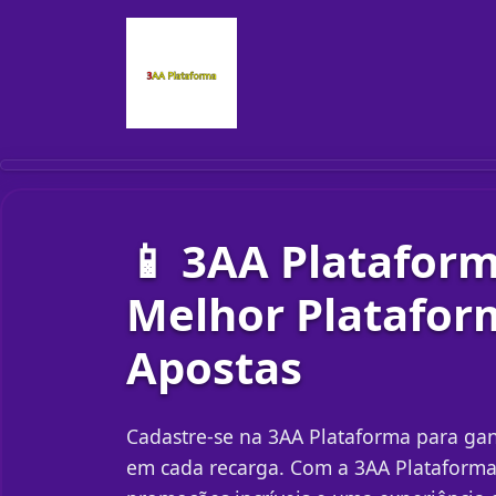
📱 3AA Platafor
Melhor Platafor
Apostas
Cadastre-se na 3AA Plataforma para ga
em cada recarga. Com a 3AA Plataforma