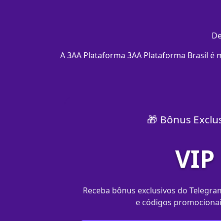
De
A 3AA Plataforma 3AA Plataforma Brasil é
🎁 Bônus Exclu
VIP
Receba bônus exclusivos do Telegra
e códigos promocionai