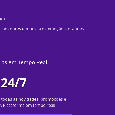
ram
ra jogadores em busca de emoção e grandes
cias em Tempo Real
24/7
e todas as novidades, promoções e
A Plataforma em tempo real!