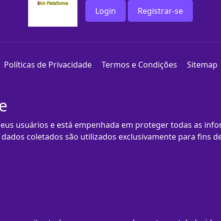
Login
Registrar-se
Políticas de Privacidade
Termos e Condições
Sitemap
de
 seus usuários e está empenhada em proteger todas as inf
dados coletados são utilizados exclusivamente para fins d