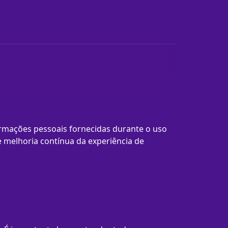
ormações pessoais fornecidas durante o uso
e melhoria contínua da experiência de