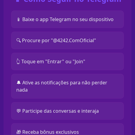
📱 Baixe o app Telegram no seu dispositivo
🔍 Procure por "@4242.ComOficial"
👆 Toque em "Entrar" ou "Join"
🔔 Ative as notificações para não perder
nada
💬 Participe das conversas e interaja
🎁 Receba bônus exclusivos