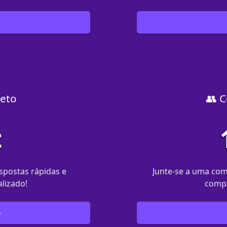
reto
👥 
t
espostas rápidas e
Junte-se a uma com
lizado!
compa
e