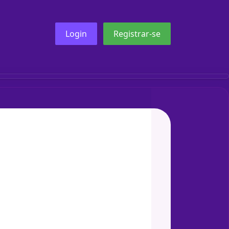
Login
Registrar-se