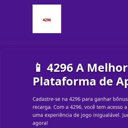
📱 4296 A Melhor
Plataforma de A
Cadastre-se na 4296 para ganhar bônus
recarga. Com a 4296, você tem acesso a
uma experiência de jogo inigualável. J
agora!