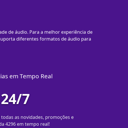
ade de áudio. Para a melhor experiência de
suporta diferentes formatos de áudio para
cias em Tempo Real
24/7
e todas as novidades, promoções e
da 4296 em tempo real!