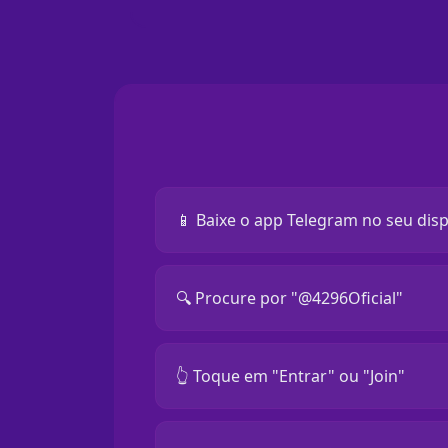
📱 Baixe o app Telegram no seu disp
🔍 Procure por "@4296Oficial"
👆 Toque em "Entrar" ou "Join"