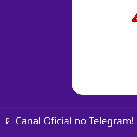
📱 Canal Oficial no Telegram!