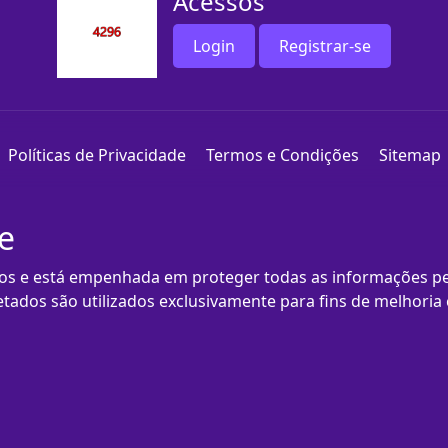
Acessos
Login
Registrar-se
Políticas de Privacidade
Termos e Condições
Sitemap
de
rios e está empenhada em proteger todas as informações p
tados são utilizados exclusivamente para fins de melhoria