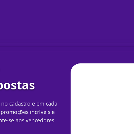
postas
 no cadastro e em cada
 promoções incríveis e
unte-se aos vencedores