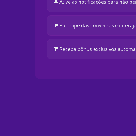
🔔 Ative as notificações para não p
💬 Participe das conversas e interaj
🎁 Receba bônus exclusivos autom