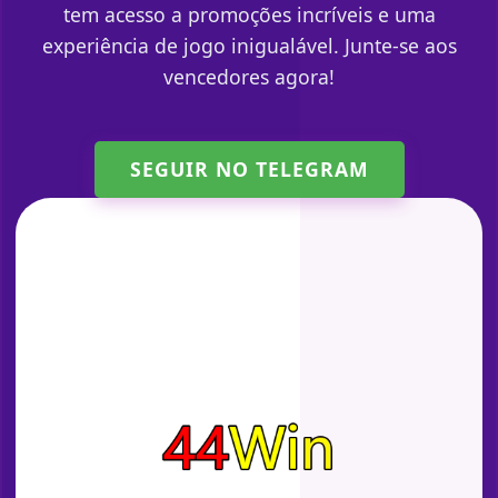
tem acesso a promoções incríveis e uma
experiência de jogo inigualável. Junte-se aos
vencedores agora!
SEGUIR NO TELEGRAM