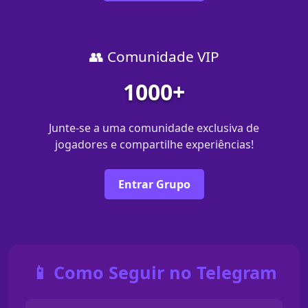
👥 Comunidade VIP
1000+
Junte-se a uma comunidade exclusiva de
jogadores e compartilhe experiências!
Entrar Grupo
📱 Como Seguir no Telegram