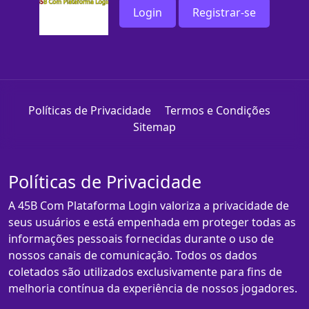
Login
Registrar-se
Políticas de Privacidade
Termos e Condições
Sitemap
Políticas de Privacidade
A 45B Com Plataforma Login valoriza a privacidade de
seus usuários e está empenhada em proteger todas as
informações pessoais fornecidas durante o uso de
nossos canais de comunicação. Todos os dados
coletados são utilizados exclusivamente para fins de
melhoria contínua da experiência de nossos jogadores.