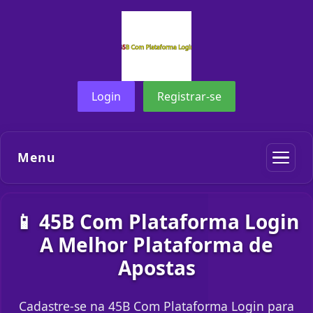
Login
Registrar-se
Menu
📱 45B Com Plataforma Login
A Melhor Plataforma de
Apostas
Cadastre-se na 45B Com Plataforma Login para