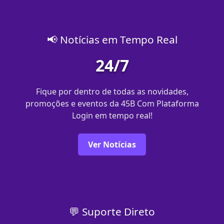
📢 Notícias em Tempo Real
24/7
Fique por dentro de todas as novidades,
promoções e eventos da 45B Com Plataforma
Login em tempo real!
Ver Notícias
💬 Suporte Direto