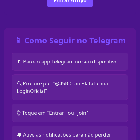
Entrar Grupo
📱 Como Seguir no Telegram
📱 Baixe o app Telegram no seu dispositivo
🔍 Procure por "@45B Com Plataforma
LoginOficial"
👆 Toque em "Entrar" ou "Join"
🔔 Ative as notificações para não perder