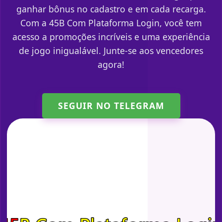
ganhar bônus no cadastro e em cada recarga.
Com a 45B Com Plataforma Login, você tem
acesso a promoções incríveis e uma experiência
de jogo inigualável. Junte-se aos vencedores
agora!
SEGUIR NO TELEGRAM