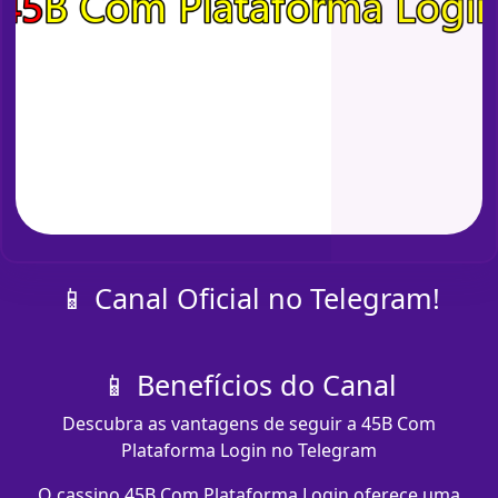
📱 Canal Oficial no Telegram!
📱 Benefícios do Canal
Descubra as vantagens de seguir a 45B Com
Plataforma Login no Telegram
O cassino 45B Com Plataforma Login oferece uma