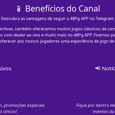
📱 Benefícios do Canal
Descubra as vantagens de seguir a 48Pg APP no Telegram
ortivas, também oferecemos muitos jogos clássicos de cas
gos com dealer ao vivo e muito mais no 48Pg APP. Fizemos 
oferecer aos nossos jogadores uma experiência de jogo de 
sivos
📢 Notí
m, promoções especiais
Fique por dentro d
s únicos!
eventos da