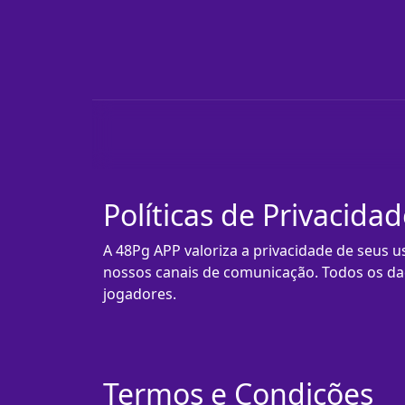
Políticas de Privacida
A 48Pg APP valoriza a privacidade de seus 
nossos canais de comunicação. Todos os dad
jogadores.
Termos e Condições