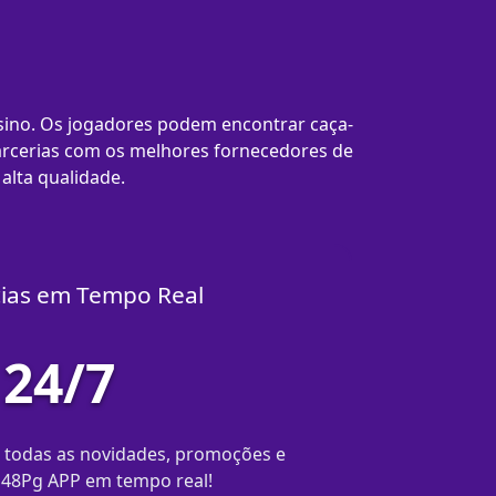
sino. Os jogadores podem encontrar caça-
parcerias com os melhores fornecedores de
alta qualidade.
cias em Tempo Real
24/7
e todas as novidades, promoções e
 48Pg APP em tempo real!