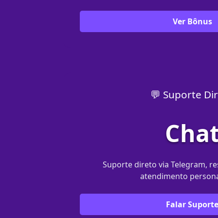
Ver Bônus
💬 Suporte Di
Cha
Suporte direto via Telegram, r
atendimento persona
Falar Suport