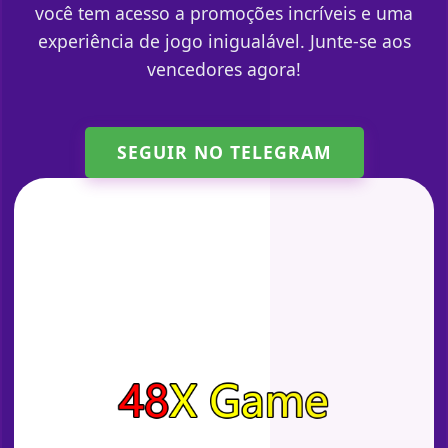
você tem acesso a promoções incríveis e uma
experiência de jogo inigualável. Junte-se aos
vencedores agora!
SEGUIR NO TELEGRAM