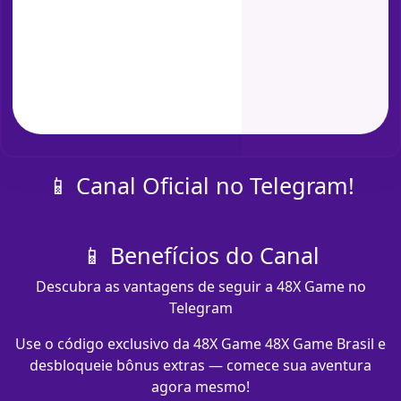
📱 Canal Oficial no Telegram!
📱 Benefícios do Canal
Descubra as vantagens de seguir a 48X Game no
Telegram
Use o código exclusivo da 48X Game 48X Game Brasil e
desbloqueie bônus extras — comece sua aventura
agora mesmo!