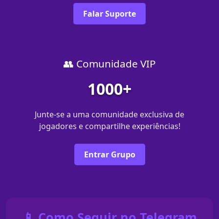
Falar Suporte
👥 Comunidade VIP
1000+
Junte-se a uma comunidade exclusiva de
jogadores e compartilhe experiências!
Entrar Grupo
📱 Como Seguir no Telegram