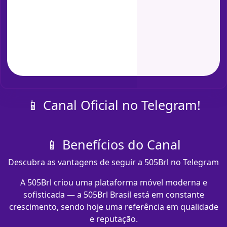
📱 Canal Oficial no Telegram!
📱 Benefícios do Canal
Descubra as vantagens de seguir a 505Brl no Telegram
A 505Brl criou uma plataforma móvel moderna e
sofisticada — a 505Brl Brasil está em constante
crescimento, sendo hoje uma referência em qualidade
e reputação.