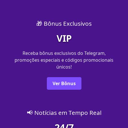
🎁 Bônus Exclusivos
VIP
Receba bônus exclusivos do Telegram,
promoções especiais e códigos promocionais
únicos!
Ver Bônus
📢 Notícias em Tempo Real
24/7