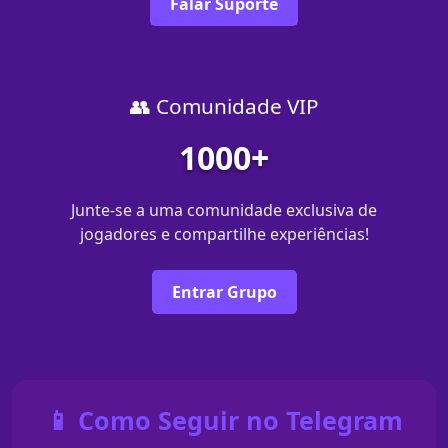
Falar Suporte
👥 Comunidade VIP
1000+
Junte-se a uma comunidade exclusiva de
jogadores e compartilhe experiências!
Entrar Grupo
📱 Como Seguir no Telegram