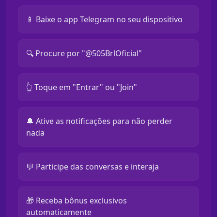
📱 Baixe o app Telegram no seu dispositivo
🔍 Procure por "@505BrlOficial"
👆 Toque em "Entrar" ou "Join"
🔔 Ative as notificações para não perder
nada
💬 Participe das conversas e interaja
🎁 Receba bônus exclusivos
automaticamente