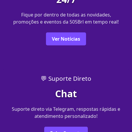
Fique por dentro de todas as novidades,
promoções e eventos da 505Brl em tempo real!
Ver Notícias
💬 Suporte Direto
Chat
Suporte direto via Telegram, respostas rápidas e
atendimento personalizado!