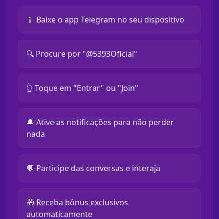
📱 Baixe o app Telegram no seu dispositivo
🔍 Procure por "@5393Oficial"
👆 Toque em "Entrar" ou "Join"
🔔 Ative as notificações para não perder
nada
💬 Participe das conversas e interaja
🎁 Receba bônus exclusivos
automaticamente