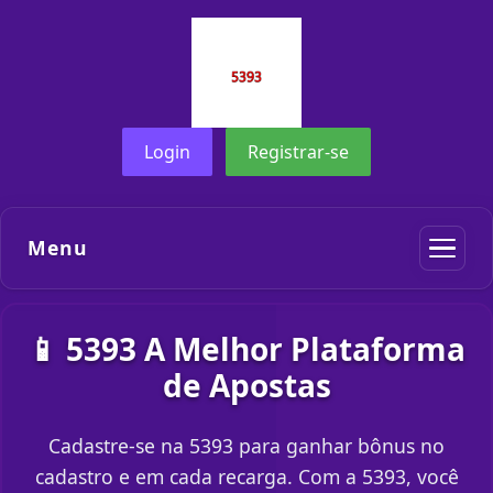
Login
Registrar-se
Menu
📱 5393 A Melhor Plataforma
de Apostas
Cadastre-se na 5393 para ganhar bônus no
cadastro e em cada recarga. Com a 5393, você