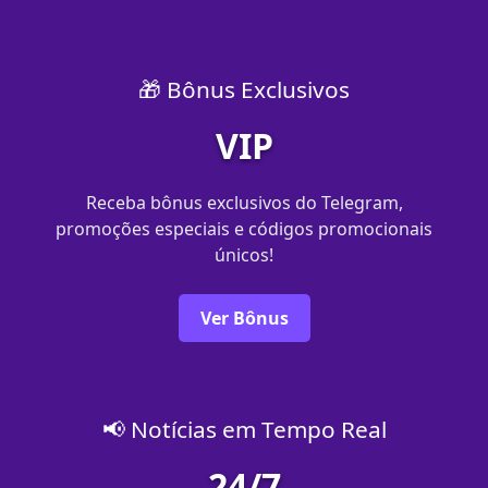
🎁 Bônus Exclusivos
VIP
Receba bônus exclusivos do Telegram,
promoções especiais e códigos promocionais
únicos!
Ver Bônus
📢 Notícias em Tempo Real
24/7