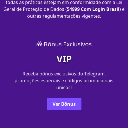
todas as práticas estejam em conformidade com a Lei
Geral de Proteção de Dados (
54999 Com Login Brasil
) e
outras regulamentações vigentes.
🎁 Bônus Exclusivos
VIP
Receba bônus exclusivos do Telegram,
promoções especiais e códigos promocionais
únicos!
Ver Bônus