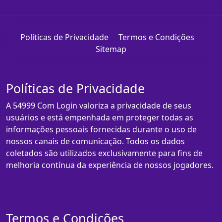
Políticas de Privacidade
Termos e Condições
Sitemap
Políticas de Privacidade
A 54999 Com Login valoriza a privacidade de seus
usuários e está empenhada em proteger todas as
informações pessoais fornecidas durante o uso de
nossos canais de comunicação. Todos os dados
coletados são utilizados exclusivamente para fins de
melhoria contínua da experiência de nossos jogadores.
Termos e Condições