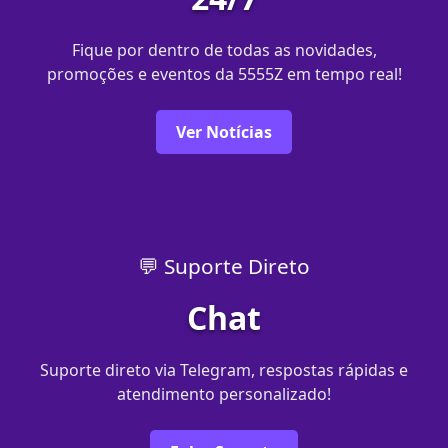
Fique por dentro de todas as novidades,
promoções e eventos da 5555Z em tempo real!
Ver Notícias
💬 Suporte Direto
Chat
Suporte direto via Telegram, respostas rápidas e
atendimento personalizado!