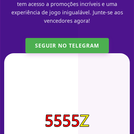
tem acesso a promoções incríveis e uma
experiência de jogo inigualável. Junte-se aos
vencedores agora!
SEGUIR NO TELEGRAM