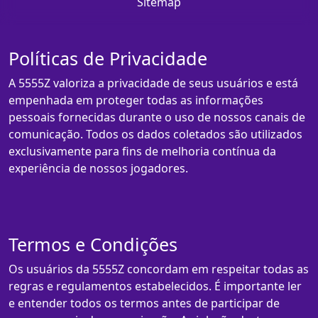
Sitemap
Políticas de Privacidade
A 5555Z valoriza a privacidade de seus usuários e está
empenhada em proteger todas as informações
pessoais fornecidas durante o uso de nossos canais de
comunicação. Todos os dados coletados são utilizados
exclusivamente para fins de melhoria contínua da
experiência de nossos jogadores.
Termos e Condições
Os usuários da 5555Z concordam em respeitar todas as
regras e regulamentos estabelecidos. É importante ler
e entender todos os termos antes de participar de