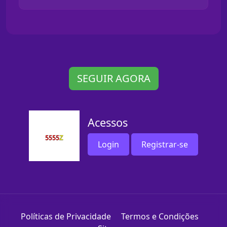
SEGUIR AGORA
Acessos
Login
Registrar-se
Políticas de Privacidade
Termos e Condições