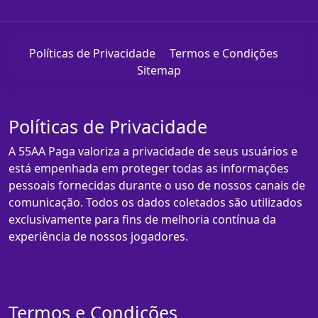
Políticas de Privacidade
Termos e Condições
Sitemap
Políticas de Privacidade
A 55AA Paga valoriza a privacidade de seus usuários e
está empenhada em proteger todas as informações
pessoais fornecidas durante o uso de nossos canais de
comunicação. Todos os dados coletados são utilizados
exclusivamente para fins de melhoria contínua da
experiência de nossos jogadores.
Termos e Condições