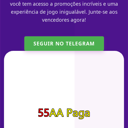
você tem acesso a promoções incríveis e uma
experiência de jogo inigualável. Junte-se aos
vencedores agora!
SEGUIR NO TELEGRAM