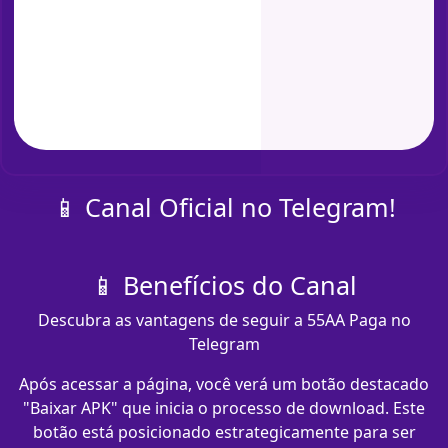
📱 Canal Oficial no Telegram!
📱 Benefícios do Canal
Descubra as vantagens de seguir a 55AA Paga no
Telegram
Após acessar a página, você verá um botão destacado
"Baixar APK" que inicia o processo de download. Este
botão está posicionado estrategicamente para ser