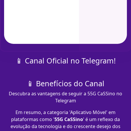
📱 Canal Oficial no Telegram!
📱 Benefícios do Canal
Descubra as vantagens de seguir a 55G CaSSino no
Telegram
Em resumo, a categoria 'Aplicativo Móvel' em
plataformas como '
55G CaSSino
' é um reflexo da
evolução da tecnologia e do crescente desejo dos