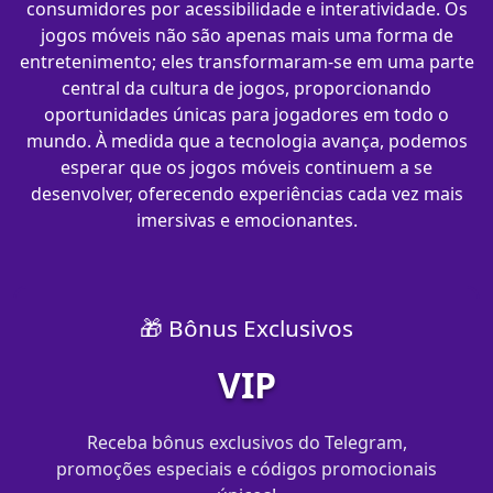
consumidores por acessibilidade e interatividade. Os
jogos móveis não são apenas mais uma forma de
entretenimento; eles transformaram-se em uma parte
central da cultura de jogos, proporcionando
oportunidades únicas para jogadores em todo o
mundo. À medida que a tecnologia avança, podemos
esperar que os jogos móveis continuem a se
desenvolver, oferecendo experiências cada vez mais
imersivas e emocionantes.
🎁 Bônus Exclusivos
VIP
Receba bônus exclusivos do Telegram,
promoções especiais e códigos promocionais