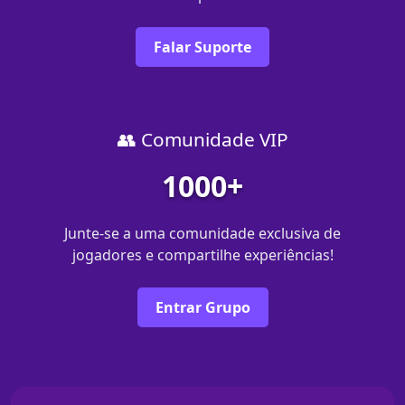
Falar Suporte
👥 Comunidade VIP
1000+
Junte-se a uma comunidade exclusiva de
jogadores e compartilhe experiências!
Entrar Grupo