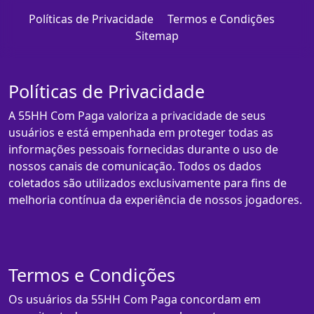
Políticas de Privacidade
Termos e Condições
Sitemap
Políticas de Privacidade
A 55HH Com Paga valoriza a privacidade de seus
usuários e está empenhada em proteger todas as
informações pessoais fornecidas durante o uso de
nossos canais de comunicação. Todos os dados
coletados são utilizados exclusivamente para fins de
melhoria contínua da experiência de nossos jogadores.
Termos e Condições
Os usuários da 55HH Com Paga concordam em