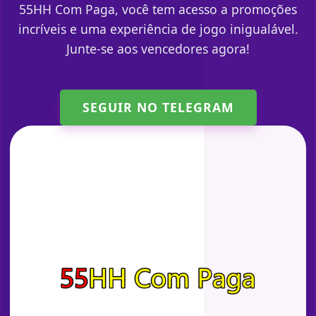
55HH Com Paga, você tem acesso a promoções
incríveis e uma experiência de jogo inigualável.
Junte-se aos vencedores agora!
SEGUIR NO TELEGRAM