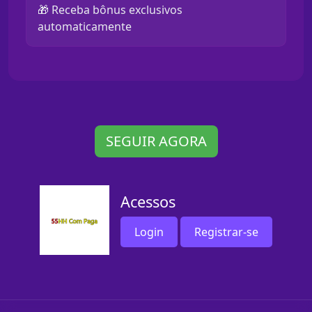
🎁 Receba bônus exclusivos
automaticamente
SEGUIR AGORA
Acessos
Login
Registrar-se