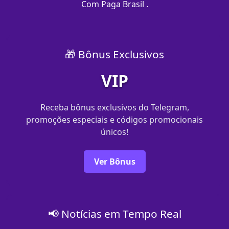
Com Paga Brasil .
🎁 Bônus Exclusivos
VIP
Receba bônus exclusivos do Telegram,
promoções especiais e códigos promocionais
únicos!
Ver Bônus
📢 Notícias em Tempo Real