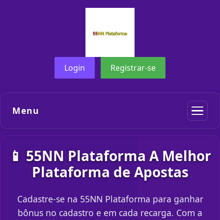
Login
Registrar-se
Menu
📱 55NN Plataforma A Melhor
Plataforma de Apostas
Cadastre-se na 55NN Plataforma para ganhar
bônus no cadastro e em cada recarga. Com a