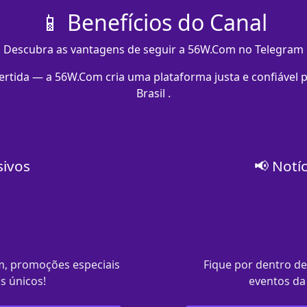
📱 Benefícios do Canal
Descubra as vantagens de seguir a 56W.Com no Telegram
vertida — a 56W.Com cria uma plataforma justa e confiável 
Brasil .
sivos
📢 Notí
m, promoções especiais
Fique por dentro d
s únicos!
eventos da