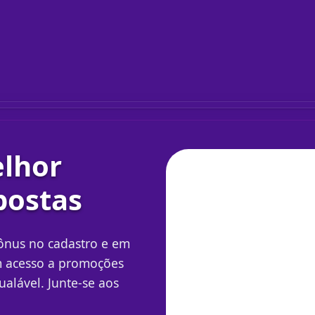
lhor
postas
ônus no cadastro e em
m acesso a promoções
ualável. Junte-se aos