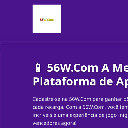
📱 56W.Com A Me
Plataforma de A
Cadastre-se na 56W.Com para ganhar b
cada recarga. Com a 56W.Com, você te
incríveis e uma experiência de jogo inig
vencedores agora!