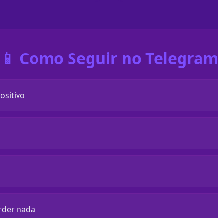
📱 Como Seguir no Telegram
ositivo
erder nada