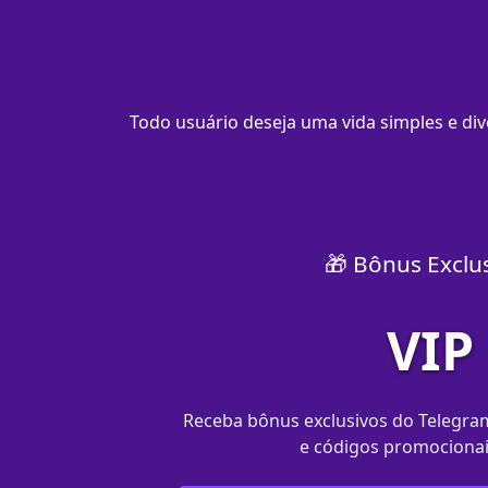
Todo usuário deseja uma vida simples e di
🎁 Bônus Exclu
VIP
Receba bônus exclusivos do Telegra
e códigos promocionai