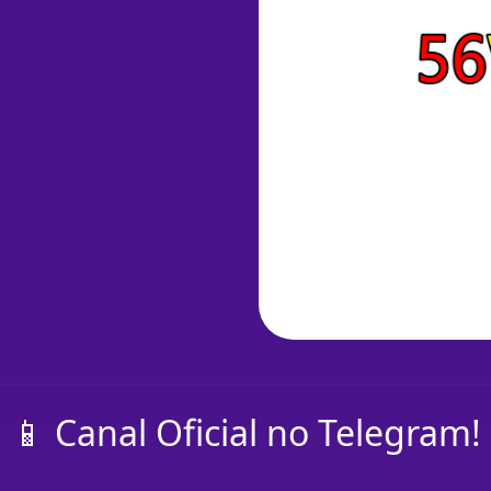
📱 Canal Oficial no Telegram!