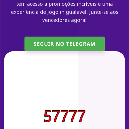
tem acesso a promoções incríveis e uma
experiência de jogo inigualável. Junte-se aos
vencedores agora!
SEGUIR NO TELEGRAM