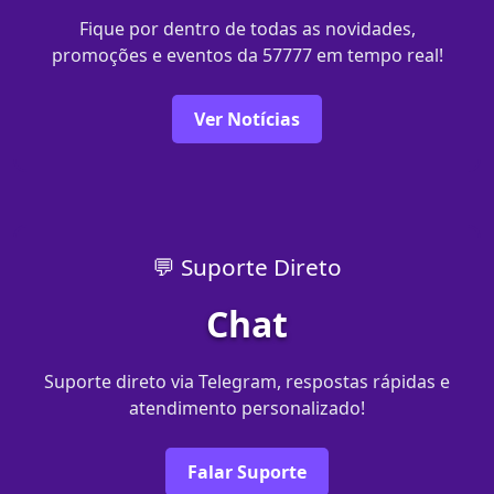
Fique por dentro de todas as novidades,
promoções e eventos da 57777 em tempo real!
Ver Notícias
💬 Suporte Direto
Chat
Suporte direto via Telegram, respostas rápidas e
atendimento personalizado!
Falar Suporte