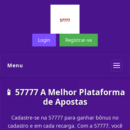
Login
Registrar-se
Menu
📱 57777 A Melhor Plataforma
de Apostas
Cadastre-se na 57777 para ganhar bônus no
cadastro e em cada recarga. Com a 57777, você