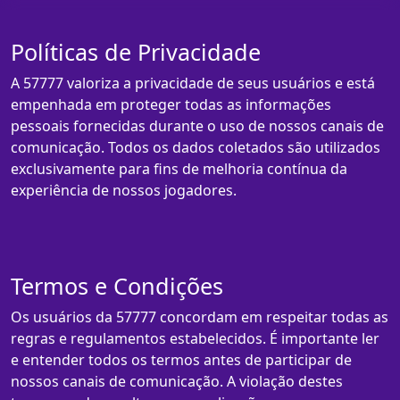
Políticas de Privacidade
A 57777 valoriza a privacidade de seus usuários e está
empenhada em proteger todas as informações
pessoais fornecidas durante o uso de nossos canais de
comunicação. Todos os dados coletados são utilizados
exclusivamente para fins de melhoria contínua da
experiência de nossos jogadores.
Termos e Condições
Os usuários da 57777 concordam em respeitar todas as
regras e regulamentos estabelecidos. É importante ler
e entender todos os termos antes de participar de
nossos canais de comunicação. A violação destes