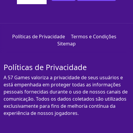
Políticas de Privacidade
Termos e Condições
Sitemap
Políticas de Privacidade
A 57 Games valoriza a privacidade de seus usuários e
está empenhada em proteger todas as informações
pessoais fornecidas durante o uso de nossos canais de
comunicação. Todos os dados coletados são utilizados
exclusivamente para fins de melhoria contínua da
experiência de nossos jogadores.