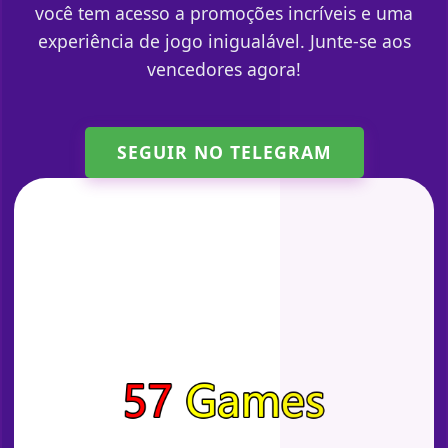
você tem acesso a promoções incríveis e uma
experiência de jogo inigualável. Junte-se aos
vencedores agora!
SEGUIR NO TELEGRAM