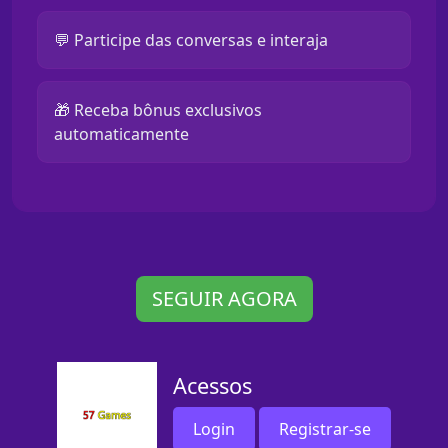
💬 Participe das conversas e interaja
🎁 Receba bônus exclusivos
automaticamente
SEGUIR AGORA
Acessos
Login
Registrar-se