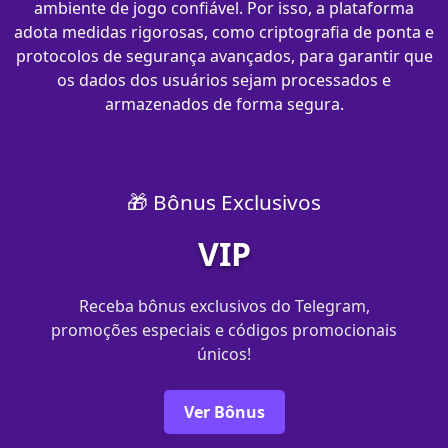
ambiente de jogo confiável. Por isso, a plataforma
adota medidas rigorosas, como criptografia de ponta e
protocolos de segurança avançados, para garantir que
os dados dos usuários sejam processados e
armazenados de forma segura.
🎁 Bônus Exclusivos
VIP
Receba bônus exclusivos do Telegram,
promoções especiais e códigos promocionais
únicos!
Ver Bônus