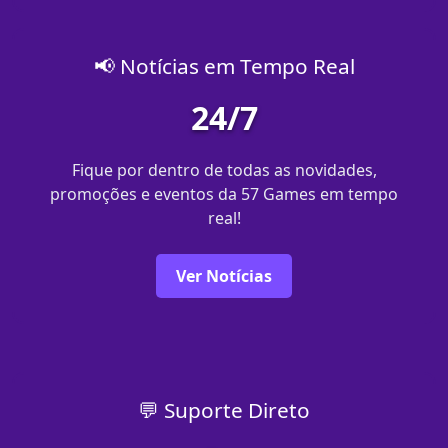
📢 Notícias em Tempo Real
24/7
Fique por dentro de todas as novidades,
promoções e eventos da 57 Games em tempo
real!
Ver Notícias
💬 Suporte Direto