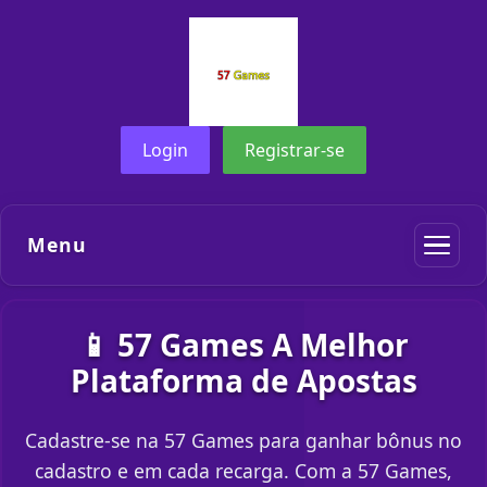
Login
Registrar-se
Menu
📱 57 Games A Melhor
Plataforma de Apostas
Cadastre-se na 57 Games para ganhar bônus no
cadastro e em cada recarga. Com a 57 Games,