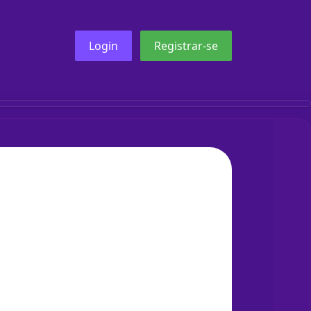
Login
Registrar-se