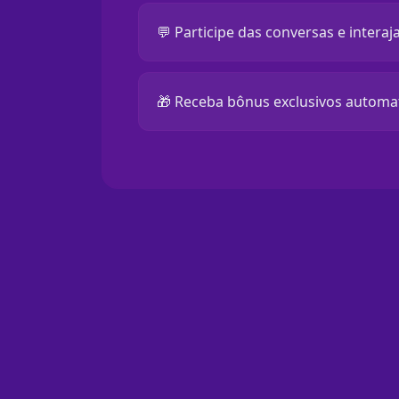
💬 Participe das conversas e interaj
🎁 Receba bônus exclusivos autom