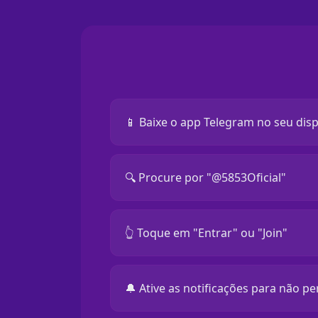
📱 Baixe o app Telegram no seu disp
🔍 Procure por "@5853Oficial"
👆 Toque em "Entrar" ou "Join"
🔔 Ative as notificações para não p