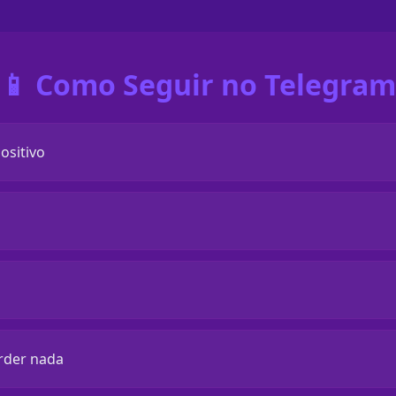
📱 Como Seguir no Telegram
ositivo
erder nada