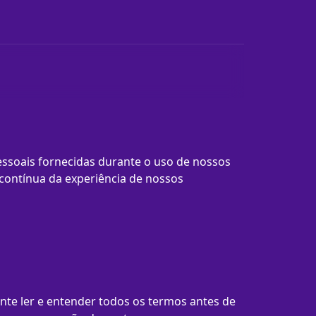
essoais fornecidas durante o uso de nossos
 contínua da experiência de nossos
nte ler e entender todos os termos antes de