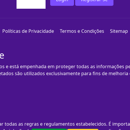
Políticas de Privacidade
Termos e Condições
Sitemap
de
rios e está empenhada em proteger todas as informações p
tados são utilizados exclusivamente para fins de melhoria
 todas as regras e regulamentos estabelecidos. É importa