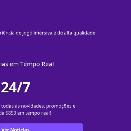
riência de jogo imersiva e de alta qualidade.
cias em Tempo Real
24/7
e todas as novidades, promoções e
da 5853 em tempo real!
Ver Notícias