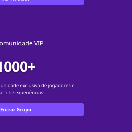
Comunidade VIP
1000+
unidade exclusiva de jogadores e
rtilhe experiências!
Entrar Grupo