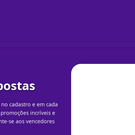
postas
 no cadastro e em cada
 promoções incríveis e
unte-se aos vencedores