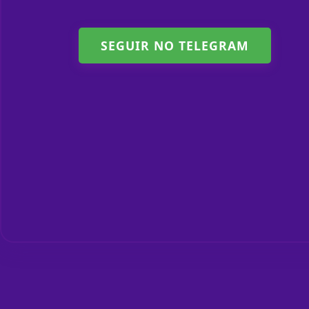
SEGUIR NO TELEGRAM