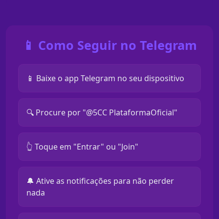
📱 Como Seguir no Telegram
📱 Baixe o app Telegram no seu dispositivo
🔍 Procure por "@5CC PlataformaOficial"
👆 Toque em "Entrar" ou "Join"
🔔 Ative as notificações para não perder
nada