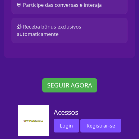
💬 Participe das conversas e interaja
🎁 Receba bônus exclusivos
automaticamente
SEGUIR AGORA
Acessos
Login
Registrar-se