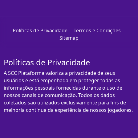
Políticas de Privacidade
Termos e Condições
Sitemap
Políticas de Privacidade
A 5CC Plataforma valoriza a privacidade de seus
usuários e está empenhada em proteger todas as
informações pessoais fornecidas durante o uso de
nossos canais de comunicação. Todos os dados
coletados são utilizados exclusivamente para fins de
melhoria contínua da experiência de nossos jogadores.