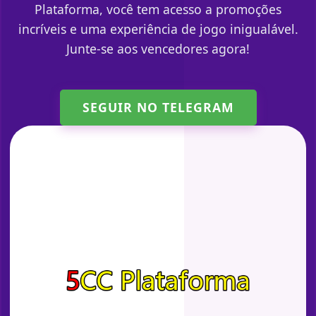
Plataforma, você tem acesso a promoções
incríveis e uma experiência de jogo inigualável.
Junte-se aos vencedores agora!
SEGUIR NO TELEGRAM