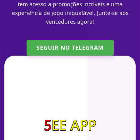
tem acesso a promoções incríveis e uma
experiência de jogo inigualável. Junte-se aos
vencedores agora!
SEGUIR NO TELEGRAM