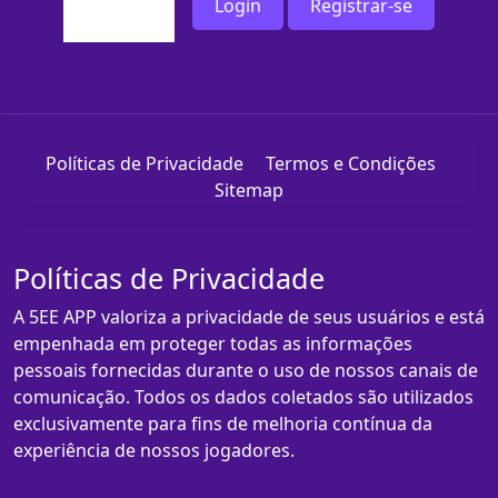
Login
Registrar-se
Políticas de Privacidade
Termos e Condições
Sitemap
Políticas de Privacidade
A 5EE APP valoriza a privacidade de seus usuários e está
empenhada em proteger todas as informações
pessoais fornecidas durante o uso de nossos canais de
comunicação. Todos os dados coletados são utilizados
exclusivamente para fins de melhoria contínua da
experiência de nossos jogadores.