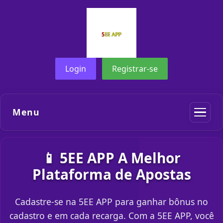
Login
Registrar-se
Menu
📱 5EE APP A Melhor
Plataforma de Apostas
Cadastre-se na 5EE APP para ganhar bônus no
cadastro e em cada recarga. Com a 5EE APP, você