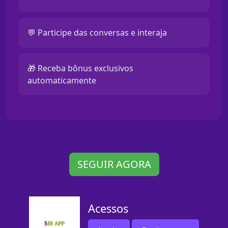
💬 Participe das conversas e interaja
🎁 Receba bônus exclusivos
automaticamente
SEGUIR AGORA
Acessos