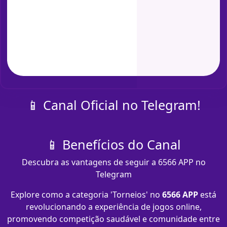
📱 Canal Oficial no Telegram!
📱 Benefícios do Canal
Descubra as vantagens de seguir a 6566 APP no
Telegram
Explore como a categoria 'Torneios' no
6566 APP
está
revolucionando a experiência de jogos online,
promovendo competição saudável e comunidade entre