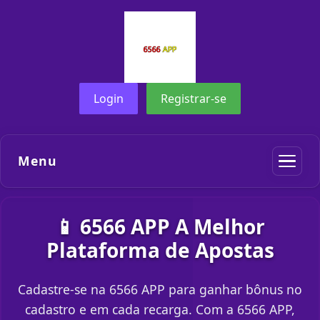
Login
Registrar-se
Menu
📱 6566 APP A Melhor
Plataforma de Apostas
Cadastre-se na 6566 APP para ganhar bônus no
cadastro e em cada recarga. Com a 6566 APP,