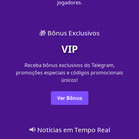
jogadores.
🎁 Bônus Exclusivos
VIP
Receba bônus exclusivos do Telegram,
promoções especiais e códigos promocionais
únicos!
Ver Bônus
📢 Notícias em Tempo Real