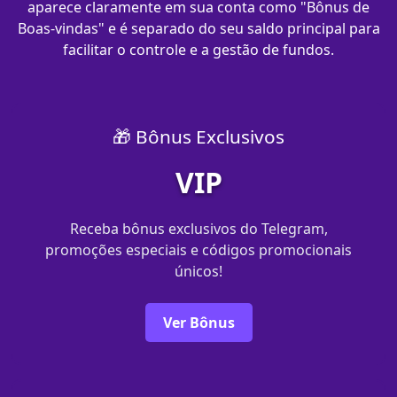
aparece claramente em sua conta como "Bônus de
Boas-vindas" e é separado do seu saldo principal para
facilitar o controle e a gestão de fundos.
🎁 Bônus Exclusivos
VIP
Receba bônus exclusivos do Telegram,
promoções especiais e códigos promocionais
únicos!
Ver Bônus