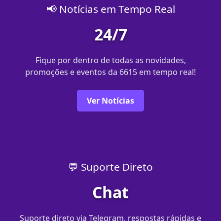
📢 Notícias em Tempo Real
24/7
Fique por dentro de todas as novidades,
promoções e eventos da 6615 em tempo real!
Ver Notícias
💬 Suporte Direto
Chat
Suporte direto via Telegram, respostas rápidas e