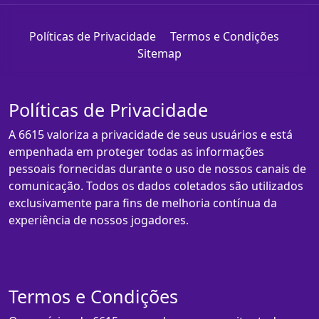
Políticas de Privacidade
Termos e Condições
Sitemap
Políticas de Privacidade
A 6615 valoriza a privacidade de seus usuários e está
empenhada em proteger todas as informações
pessoais fornecidas durante o uso de nossos canais de
comunicação. Todos os dados coletados são utilizados
exclusivamente para fins de melhoria contínua da
experiência de nossos jogadores.
Termos e Condições