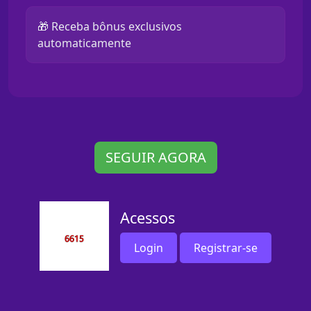
🎁 Receba bônus exclusivos
automaticamente
SEGUIR AGORA
Acessos
Login
Registrar-se