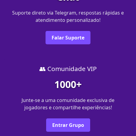
Suporte direto via Telegram, respostas rápidas e
atendimento personalizado!
Falar Suporte
👥 Comunidade VIP
1000+
Junte-se a uma comunidade exclusiva de
jogadores e compartilhe experiências!
Entrar Grupo