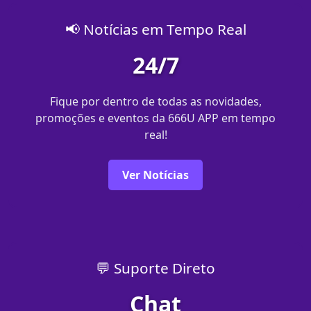
📢 Notícias em Tempo Real
24/7
Fique por dentro de todas as novidades,
promoções e eventos da 666U APP em tempo
real!
Ver Notícias
💬 Suporte Direto
Chat