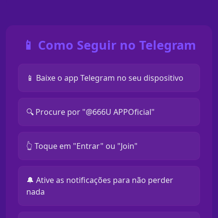
📱 Como Seguir no Telegram
📱 Baixe o app Telegram no seu dispositivo
🔍 Procure por "@666U APPOficial"
👆 Toque em "Entrar" ou "Join"
🔔 Ative as notificações para não perder
nada