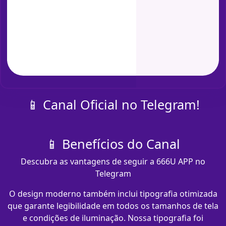
📱 Canal Oficial no Telegram!
📱 Benefícios do Canal
Descubra as vantagens de seguir a 666U APP no
Telegram
O design moderno também inclui tipografia otimizada
que garante legibilidade em todos os tamanhos de tela
e condições de iluminação. Nossa tipografia foi