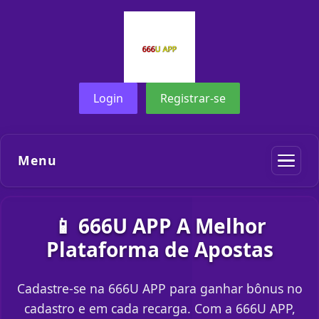
Login
Registrar-se
Menu
📱 666U APP A Melhor
Plataforma de Apostas
Cadastre-se na 666U APP para ganhar bônus no
cadastro e em cada recarga. Com a 666U APP,