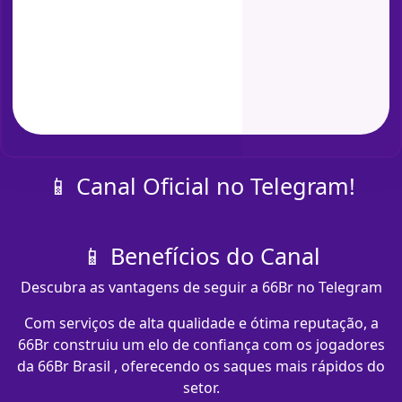
📱 Canal Oficial no Telegram!
📱 Benefícios do Canal
Descubra as vantagens de seguir a 66Br no Telegram
Com serviços de alta qualidade e ótima reputação, a
66Br construiu um elo de confiança com os jogadores
da 66Br Brasil , oferecendo os saques mais rápidos do
setor.