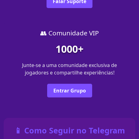
Falar Suporte
👥 Comunidade VIP
1000+
Junte-se a uma comunidade exclusiva de
jogadores e compartilhe experiências!
Entrar Grupo
📱 Como Seguir no Telegram