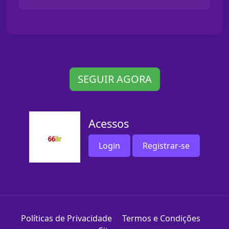
SEGUIR AGORA
Acessos
Login
Registrar-se
Políticas de Privacidade
Termos e Condições