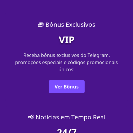
🎁 Bônus Exclusivos
VIP
Receba bônus exclusivos do Telegram,
promoções especiais e códigos promocionais
únicos!
Ver Bônus
📢 Notícias em Tempo Real
24/7