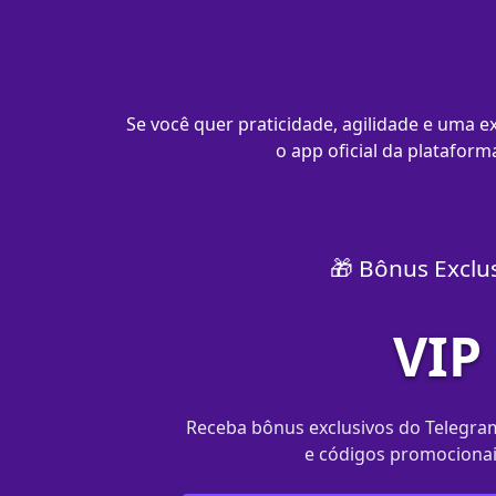
Se você quer praticidade, agilidade e uma 
o app oficial da platafor
🎁 Bônus Exclu
VIP
Receba bônus exclusivos do Telegra
e códigos promocionai