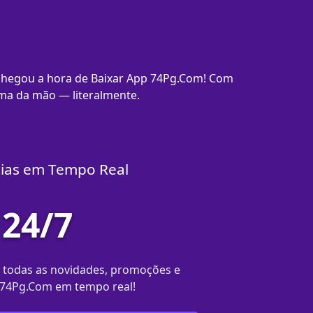
, chegou a hora de Baixar App 74Pg.Com! Com
lma da mão — literalmente.
cias em Tempo Real
24/7
e todas as novidades, promoções e
 74Pg.Com em tempo real!