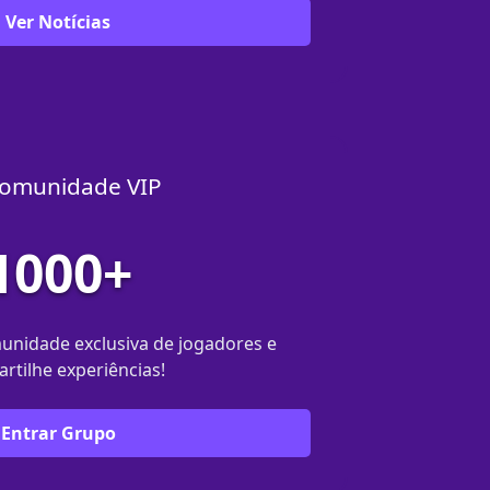
Ver Notícias
Comunidade VIP
1000+
unidade exclusiva de jogadores e
rtilhe experiências!
Entrar Grupo