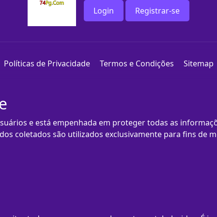
Login
Registrar-se
Políticas de Privacidade
Termos e Condições
Sitemap
de
 usuários e está empenhada em proteger todas as informaçõ
os coletados são utilizados exclusivamente para fins de m