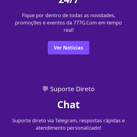
Fique por dentro de todas as novidades,
promoções e eventos da 777G.Com em tempo
real!
Ver Notícias
💬 Suporte Direto
Chat
Suporte direto via Telegram, respostas rápidas e
atendimento personalizado!