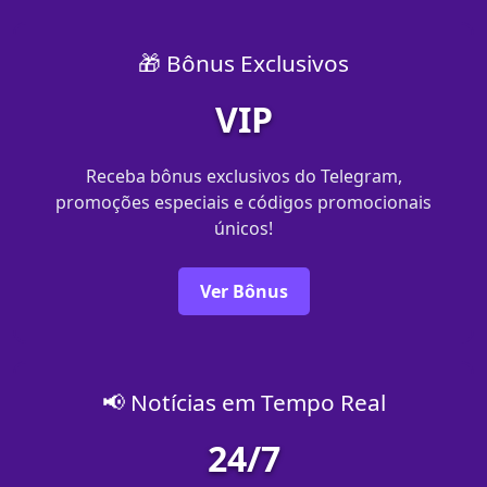
🎁 Bônus Exclusivos
VIP
Receba bônus exclusivos do Telegram,
promoções especiais e códigos promocionais
únicos!
Ver Bônus
📢 Notícias em Tempo Real
24/7