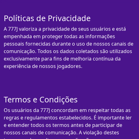
Políticas de Privacidade
A 777J valoriza a privacidade de seus usuários e está
empenhada em proteger todas as informações
pessoais fornecidas durante o uso de nossos canais de
comunicação. Todos os dados coletados são utilizados
exclusivamente para fins de melhoria contínua da
experiência de nossos jogadores.
Termos e Condições
Os usuários da 777J concordam em respeitar todas as
regras e regulamentos estabelecidos. É importante ler
e entender todos os termos antes de participar de
nossos canais de comunicação. A violação destes