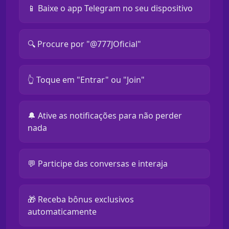
📱 Baixe o app Telegram no seu dispositivo
🔍 Procure por "@777JOficial"
👆 Toque em "Entrar" ou "Join"
🔔 Ative as notificações para não perder
nada
💬 Participe das conversas e interaja
🎁 Receba bônus exclusivos
automaticamente