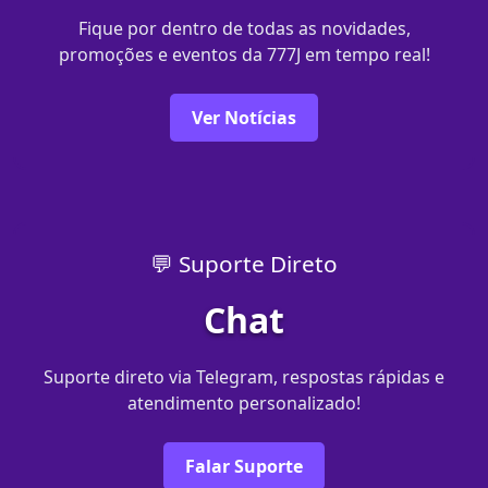
Fique por dentro de todas as novidades,
promoções e eventos da 777J em tempo real!
Ver Notícias
💬 Suporte Direto
Chat
Suporte direto via Telegram, respostas rápidas e
atendimento personalizado!
Falar Suporte