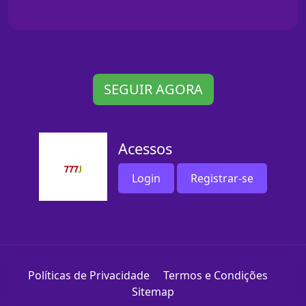
SEGUIR AGORA
Acessos
Login
Registrar-se
Políticas de Privacidade
Termos e Condições
Sitemap