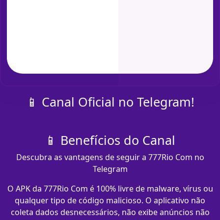
📱 Canal Oficial no Telegram!
📱 Benefícios do Canal
Descubra as vantagens de seguir a 777Rio Com no
Telegram
O APK da 777Rio Com é 100% livre de malware, vírus ou
qualquer tipo de código malicioso. O aplicativo não
coleta dados desnecessários, não exibe anúncios não