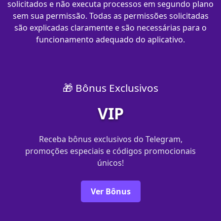
solicitados e não executa processos em segundo plano
sem sua permissão. Todas as permissões solicitadas
são explicadas claramente e são necessárias para o
funcionamento adequado do aplicativo.
🎁 Bônus Exclusivos
VIP
Receba bônus exclusivos do Telegram,
promoções especiais e códigos promocionais
únicos!
Ver Bônus