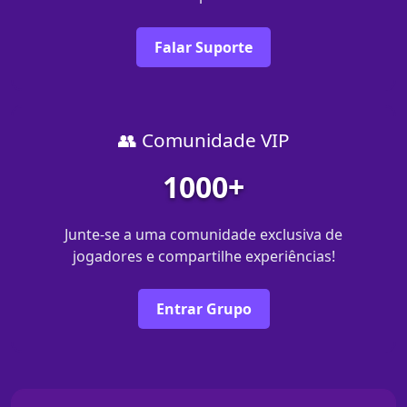
Falar Suporte
👥 Comunidade VIP
1000+
Junte-se a uma comunidade exclusiva de
jogadores e compartilhe experiências!
Entrar Grupo