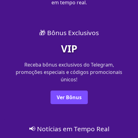
em tempo real.
🎁 Bônus Exclusivos
VIP
Receba bônus exclusivos do Telegram,
promoções especiais e códigos promocionais
únicos!
Ver Bônus
📢 Notícias em Tempo Real