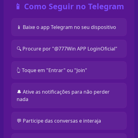
📱 Como Seguir no Telegram
📱 Baixe o app Telegram no seu dispositivo
🔍 Procure por "@777Win APP LoginOficial"
👆 Toque em "Entrar" ou "Join"
🔔 Ative as notificações para não perder
nada
💬 Participe das conversas e interaja