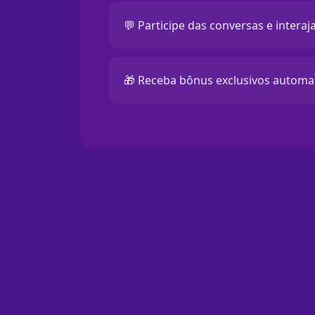
💬 Participe das conversas e interaj
🎁 Receba bônus exclusivos autom