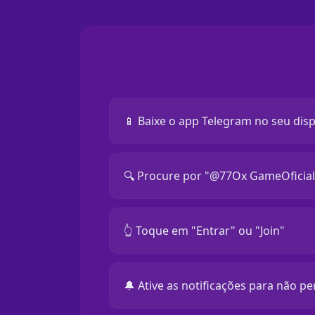
📱 Baixe o app Telegram no seu disp
🔍 Procure por "@77Ox GameOficial
👆 Toque em "Entrar" ou "Join"
🔔 Ative as notificações para não p