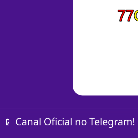
📱 Canal Oficial no Telegram!