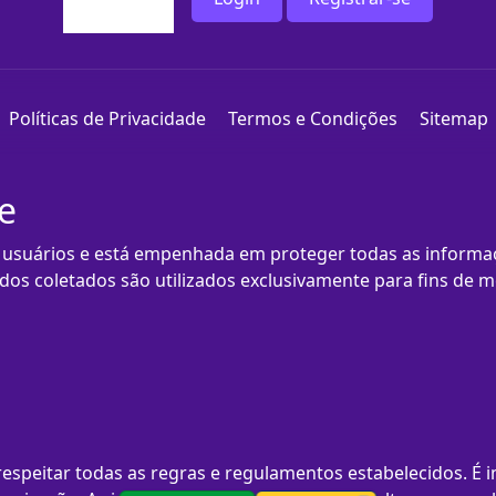
Políticas de Privacidade
Termos e Condições
Sitemap
de
s usuários e está empenhada em proteger todas as informa
os coletados são utilizados exclusivamente para fins de m
peitar todas as regras e regulamentos estabelecidos. É i