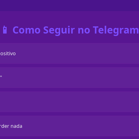
📱 Como Seguir no Telegram
ositivo
"
erder nada