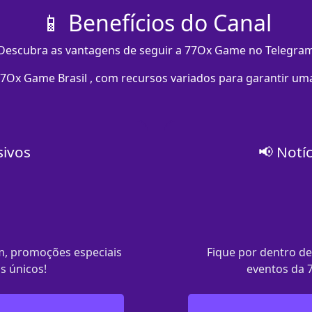
📱 Benefícios do Canal
Descubra as vantagens de seguir a 77Ox Game no Telegra
7Ox Game Brasil , com recursos variados para garantir um
sivos
📢 Notí
m, promoções especiais
Fique por dentro d
s únicos!
eventos da 