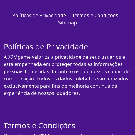
Políticas de Privacidade
Termos e Condições
Sitemap
Políticas de Privacidade
A 79Mgame valoriza a privacidade de seus usuários e
está empenhada em proteger todas as informações
pessoais fornecidas durante o uso de nossos canais de
comunicação. Todos os dados coletados são utilizados
exclusivamente para fins de melhoria contínua da
experiência de nossos jogadores.
Termos e Condições