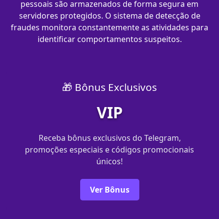
pessoais são armazenados de forma segura em
servidores protegidos. O sistema de detecção de
fraudes monitora constantemente as atividades para
identificar comportamentos suspeitos.
🎁 Bônus Exclusivos
VIP
Receba bônus exclusivos do Telegram,
promoções especiais e códigos promocionais
únicos!
Ver Bônus