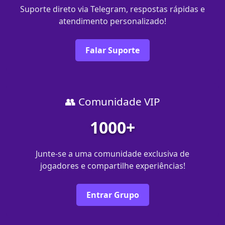
Suporte direto via Telegram, respostas rápidas e
atendimento personalizado!
Falar Suporte
👥 Comunidade VIP
1000+
Junte-se a uma comunidade exclusiva de
jogadores e compartilhe experiências!
Entrar Grupo