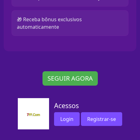
🎁 Receba bônus exclusivos
automaticamente
SEGUIR AGORA
Acessos
Login
Registrar-se