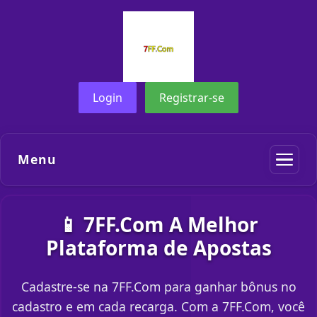
Login
Registrar-se
Menu
📱 7FF.Com A Melhor
Plataforma de Apostas
Cadastre-se na 7FF.Com para ganhar bônus no
cadastro e em cada recarga. Com a 7FF.Com, você