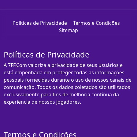
Políticas de Privacidade
Termos e Condições
Sitemap
Políticas de Privacidade
A 7FF.Com valoriza a privacidade de seus usuários e
está empenhada em proteger todas as informações
pessoais fornecidas durante o uso de nossos canais de
comunicação. Todos os dados coletados são utilizados
exclusivamente para fins de melhoria contínua da
experiência de nossos jogadores.
Termos e Condições