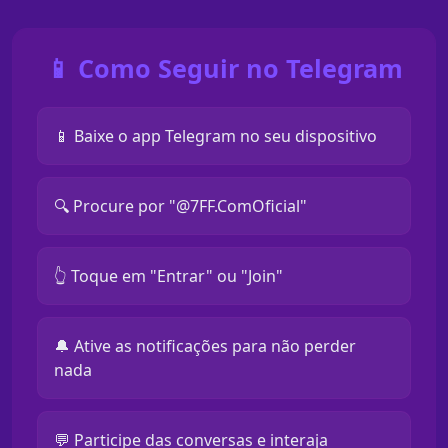
📱 Como Seguir no Telegram
📱 Baixe o app Telegram no seu dispositivo
🔍 Procure por "@7FF.ComOficial"
👆 Toque em "Entrar" ou "Join"
🔔 Ative as notificações para não perder
nada
💬 Participe das conversas e interaja